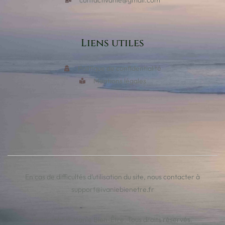
Liens utiles
Politique de confidentialité
Mentions légales
En cas de difficultés d’utilisation du site, nous contacter à
support@ivaniebienetre.fr
Copyright © Ivanie Bien-Être. Tous droits réservés.