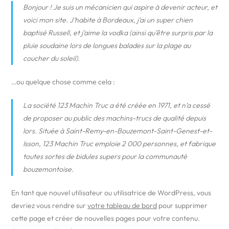
Bonjour ! Je suis un mécanicien qui aspire à devenir acteur, et
voici mon site. J’habite à Bordeaux, j’ai un super chien
baptisé Russell, et j’aime la vodka (ainsi qu’être surpris par la
pluie soudaine lors de longues balades sur la plage au
coucher du soleil).
…ou quelque chose comme cela :
La société 123 Machin Truc a été créée en 1971, et n’a cessé
de proposer au public des machins-trucs de qualité depuis
lors. Située à Saint-Remy-en-Bouzemont-Saint-Genest-et-
Isson, 123 Machin Truc emploie 2 000 personnes, et fabrique
toutes sortes de bidules supers pour la communauté
bouzemontoise.
En tant que nouvel utilisateur ou utilisatrice de WordPress, vous
devriez vous rendre sur
votre tableau de bord
pour supprimer
cette page et créer de nouvelles pages pour votre contenu.