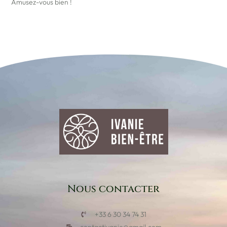
Amusez-vous bien !
Nous contacter
+33 6 30 34 74 31‬
contactivanie@gmail.com